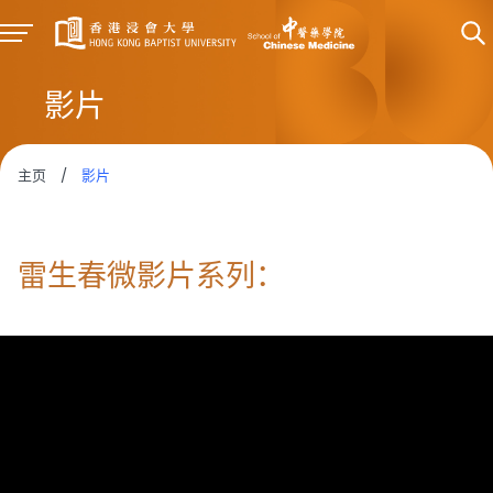
影片
主页
/
影片
雷生春微影片系列：