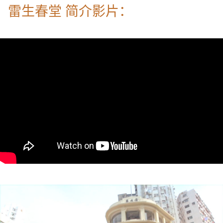
雷生春堂 简介影片：