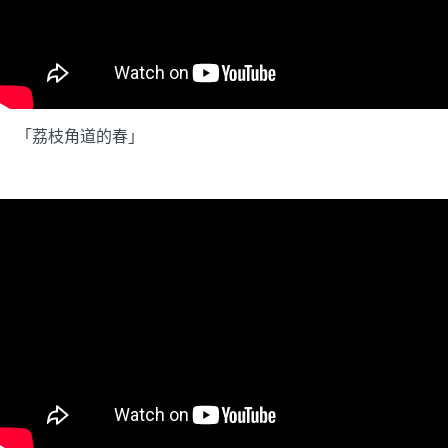
「荔枝角道的春」