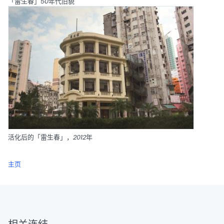
「雷生春」50年代旧貌
活化后的「雷生春」，2012年
主页