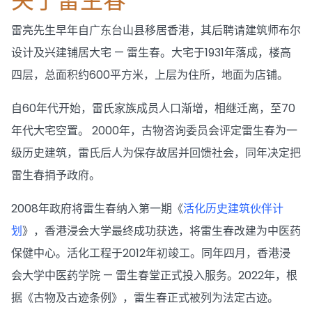
关于雷生春
雷亮先生早年自广东台山县移居香港，其后聘请建筑师布尔
设计及兴建铺居大宅 — 雷生春。大宅于1931年落成，楼高
四层，总面积约600平方米，上层为住所，地面为店铺。
自60年代开始，雷氏家族成员人口渐增，相继迁离，至70
年代大宅空置。 2000年，古物咨询委员会评定雷生春为一
级历史建筑，雷氏后人为保存故居并回馈社会，同年决定把
雷生春捐予政府。
2008年政府将雷生春纳入第一期《
活化历史建筑伙伴计
划
》，香港浸会大学最终成功获选，将雷生春改建为中医药
保健中心。活化工程于2012年初竣工。同年四月，香港浸
会大学中医药学院 — 雷生春堂正式投入服务。2022年，根
据《古物及古迹条例》，雷生春正式被列为法定古迹。