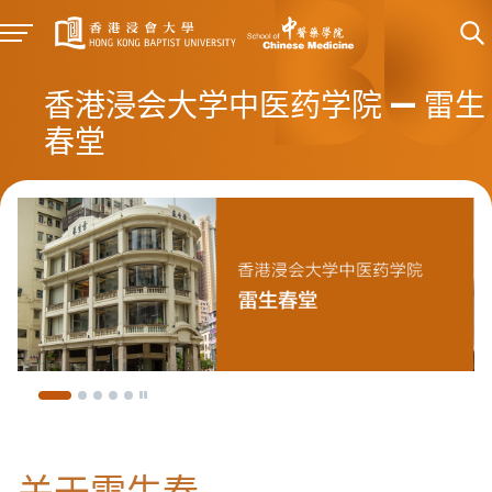
香港浸会大学中医药学院 — 雷生
春堂